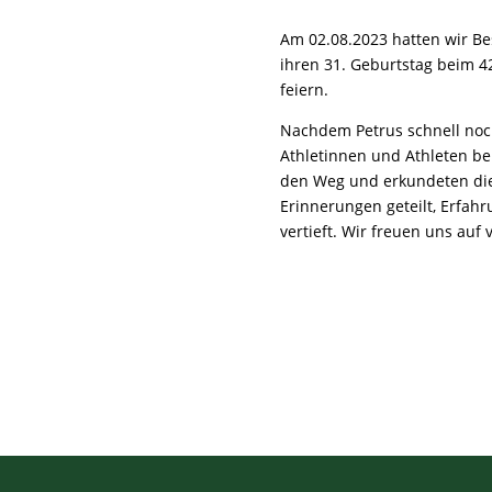
Am 02.08.2023 hatten wir B
ihren 31. Geburtstag beim 
feiern.
Nachdem Petrus schnell noch
Athletinnen und Athleten bei
den Weg und erkundeten di
Erinnerungen geteilt, Erfah
vertieft. Wir freuen uns auf 