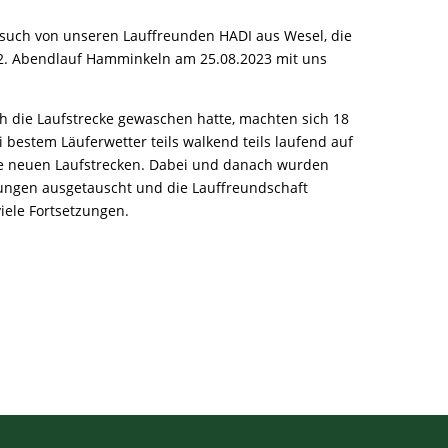
esuch von unseren Lauffreunden HADI aus Wesel, die
42. Abendlauf Hamminkeln am 25.08.2023 mit uns
 die Laufstrecke gewaschen hatte, machten sich 18
 bestem Läuferwetter teils walkend teils laufend auf
e neuen Laufstrecken. Dabei und danach wurden
rungen ausgetauscht und die Lauffreundschaft
viele Fortsetzungen.