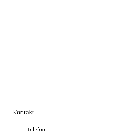
Haben wir dein Interesse
geweckt?
Kontakt
Telefon