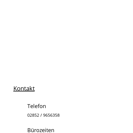
geweckt?
Werde Mitglied
Kontakt
Telefon
02852 / 9656358
Bürozeiten