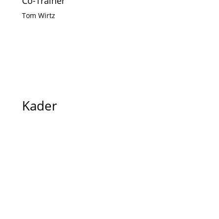
Co-Trainer
Tom Wirtz
Kader
Haben wir dein Interesse