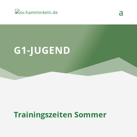
G1-JUGEND
Trainingszeiten Sommer