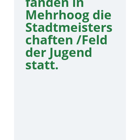
fanden in
Mehrhoog die
Stadtmeisters
chaften /Feld
der Jugend
statt.