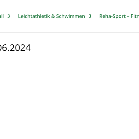
ll
Leichtathletik & Schwimmen
Reha-Sport – Fit
06.2024