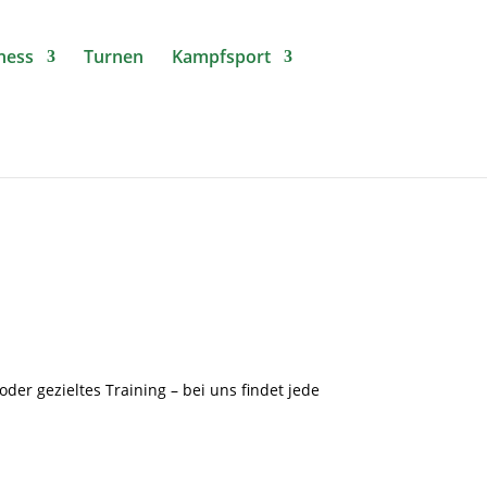
tness
Turnen
Kampfsport
der gezieltes Training – bei uns findet jede