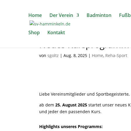
Home
Der Verein
Badminton
Fußba
Shop
Kontakt
Neues Kursprogramm – 
von
sgoltz
|
Aug. 8, 2025
|
Home
,
Reha-Sport
Liebe Vereinsmitglieder und Sportbegeisterte,
ab dem
25. August 2025
startet unser neues 
und jeder den passenden Kurs.
Highlights unseres Programms: