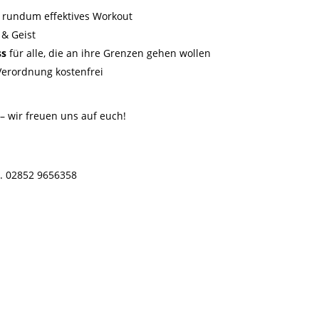
n rundum effektives Workout
 & Geist
ss
für alle, die an ihre Grenzen gehen wollen
 Verordnung kostenfrei
 – wir freuen uns auf euch!
. 02852 9656358