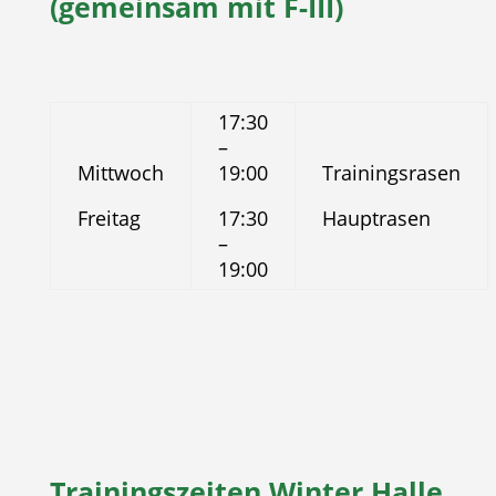
(gemeinsam mit F-III)
17:30
–
Mittwoch
19:00
Trainingsrasen
Freitag
17:30
Hauptrasen
–
19:00
Trainingszeiten Winter Halle