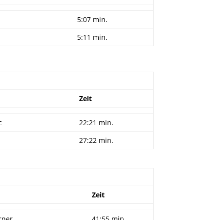
5:07 min.
5:11 min.
Zeit
c
22:21 min.
27:22 min.
Zeit
rner
41:55 min.