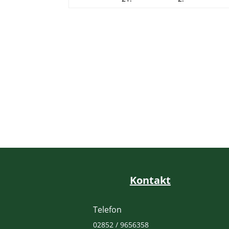
Kontakt
Telefon
02852 / 9656358