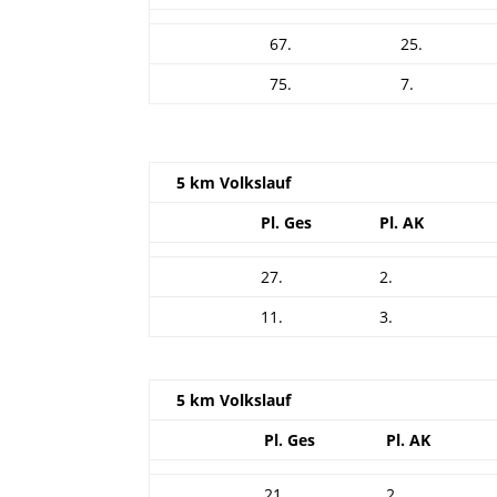
67.
25.
75.
7.
5 km Volkslauf
Pl. Ges
Pl. AK
27.
2.
11.
3.
5 km Volkslauf
Pl. Ges
Pl. AK
21.
2.